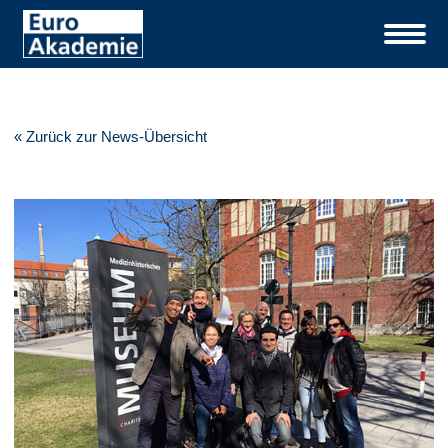
« Zurück zur News-Übersicht