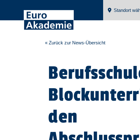
Standort wäh
« Zurück zur News-Übersicht
Berufsschul
Blockunterr
den
Abschlussp