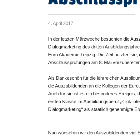
4. April 2017
In der letzten Märzwoche besuchten die Ausz
Dialogmarketing des dritten Ausbildungsjahre
Euro Akademie Leipzig. Die Zeit nutzten sie, u
Abschlussprüfungen am 8. Mai vorzubereiten
Als Dankeschön für die lehrreichen Ausbildu
die Auszubildenden an die Kollegen der Euro
Auch für sie ist es ein besonderes Ereignis, d
ersten Klasse im Ausbildungsberuf „<link int
Dialogmarketing“ als staatlich genehmigte E
Nun wünschen wir den Auszubildenden viel E