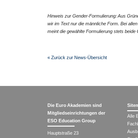
Hinweis zur Gender-Formulierung: Aus Grün
wir im Text nur die männliche Form. Bei al
meint die gewählte Formulierung stets beide
« Zurück zur News-Übersicht
Die Euro Akademien sind
Site
Mitgliedseinrichtungen der
Alle 
ESO Education Group
Fach
Ausb
Hauptstraße 23