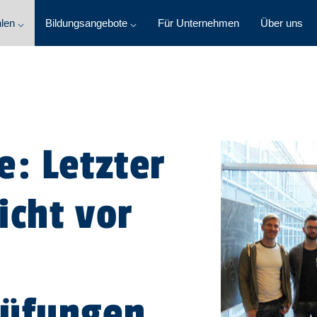
len ⌵
Bildungsangebote ⌵
Für Unternehmen
Über uns
e: Letzter
icht vor
rüfungen