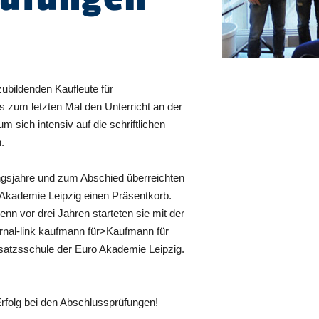
ubildenden Kaufleute für
s zum letzten Mal den Unterricht an der
m sich intensiv auf die schriftlichen
.
ngsjahre und zum Abschied überreichten
 Akademie Leipzig einen Präsentkorb.
enn vor drei Jahren starteten sie mit der
ernal-link kaufmann für>Kaufmann für
rsatzsschule der Euro Akademie Leipzig.
rfolg bei den Abschlussprüfungen!