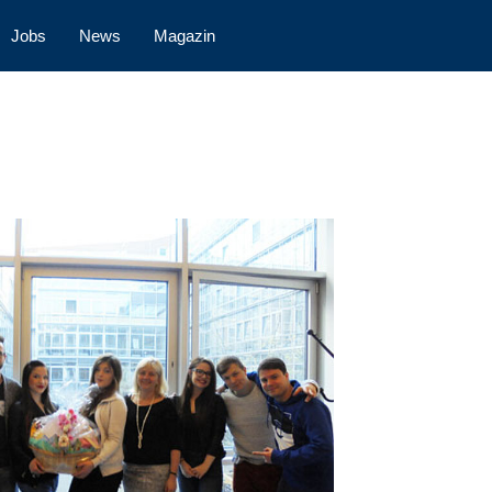
Jobs
News
Magazin