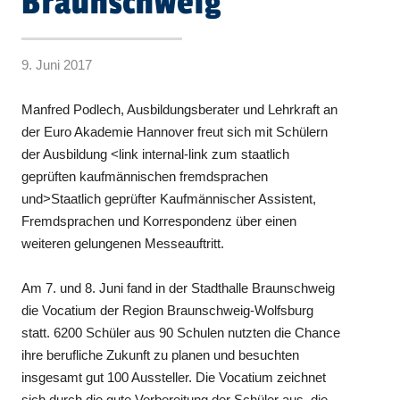
Braunschweig
9. Juni 2017
Manfred Podlech, Ausbildungsberater und Lehrkraft an
der Euro Akademie Hannover freut sich mit Schülern
der Ausbildung <link internal-link zum staatlich
geprüften kaufmännischen fremdsprachen
und>Staatlich geprüfter Kaufmännischer Assistent,
Fremdsprachen und Korrespondenz über einen
weiteren gelungenen Messeauftritt.
Am 7. und 8. Juni fand in der Stadthalle Braunschweig
die Vocatium der Region Braunschweig-Wolfsburg
statt. 6200 Schüler aus 90 Schulen nutzten die Chance
ihre berufliche Zukunft zu planen und besuchten
insgesamt gut 100 Aussteller. Die Vocatium zeichnet
sich durch die gute Vorbereitung der Schüler aus, die