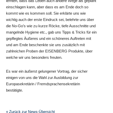
lernten, dass das Leben auch andere Wege als geplant
einschlagen kann, aber dass es am Ende doch so
kommt wie es kommen soll. Sie erklärte uns wie
wichtig auch der erste Eindruck sei, belehrte uns über
die No-Go’s wie zu kurze Röcke, tiefe Ausschnitte und
mangelnde Hygiene etc., gab uns Tipps & Tricks für ein
gepflegtes Äußeres und ein schöneres Auftreten mit
und am Ende beschenkte sie uns zusätzlich mit
zahlreichen Proben der EISENBERG Produkte, über
welche wir uns besonders freuten.
Es war ein äußerst gelungener Vortrag, der sicher
einigen von uns die Wahl zur Ausbildung zur
Europasekretärin / Fremdsprachensekretärin
bestätigte.
« Zurück zur News-Übersicht