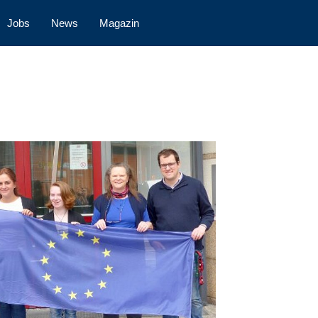
Jobs
News
Magazin