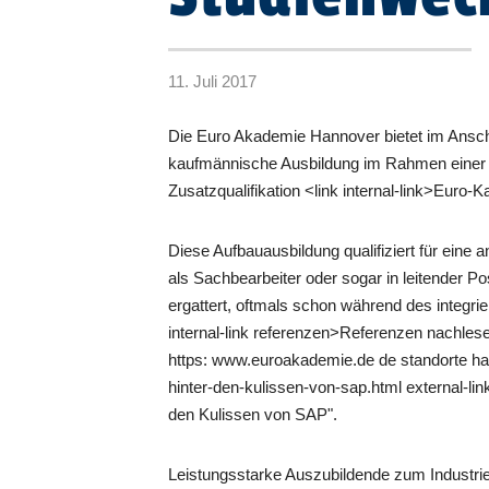
11. Juli 2017
Die Euro Akademie Hannover bietet im Ansch
kaufmännische Ausbildung im Rahmen einer e
Zusatzqualifikation <link internal-link>Euro-
Diese Aufbauausbildung qualifiziert für eine 
als Sachbearbeiter oder sogar in leitender Po
ergattert, oftmals schon während des integrie
internal-link referenzen>Referenzen nachles
https: www.euroakademie.de de standorte han
hinter-den-kulissen-von-sap.html external-l
den Kulissen von SAP".
Leistungsstarke Auszubildende zum Industr