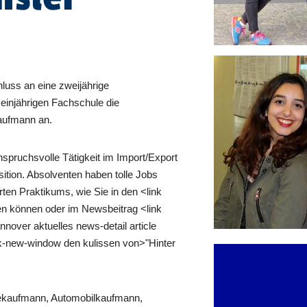
luss an eine zweijährige
injährigen Fachschule die
Kaufmann an.
anspruchsvolle Tätigkeit im Import/Export
sition. Absolventen haben tolle Jobs
rten Praktikums, wie Sie in den <link
en können oder im Newsbeitrag <link
nover aktuelles news-detail article
ink-new-window den kulissen von>"Hinter
iekaufmann, Automobilkaufmann,