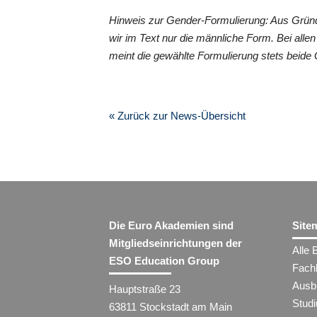
Hinweis zur Gender-Formulierung: Aus Grün
wir im Text nur die männliche Form. Bei al
meint die gewählte Formulierung stets beide
« Zurück zur News-Übersicht
Die Euro Akademien sind
Site
Mitgliedseinrichtungen der
Alle 
ESO Education Group
Fach
Ausb
Hauptstraße 23
Stud
63811 Stockstadt am Main