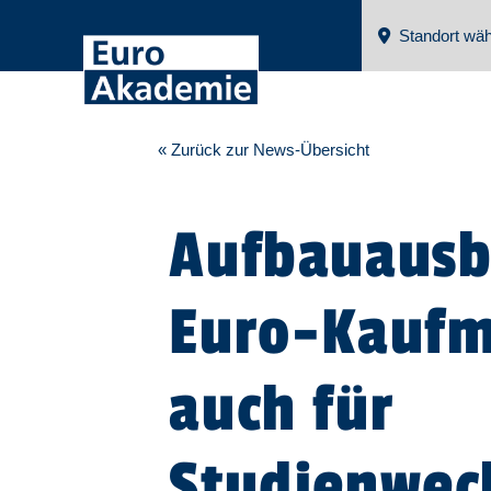
Standort wäh
« Zurück zur News-Übersicht
Aufbauausb
Euro-Kaufm
auch für
Studienwec