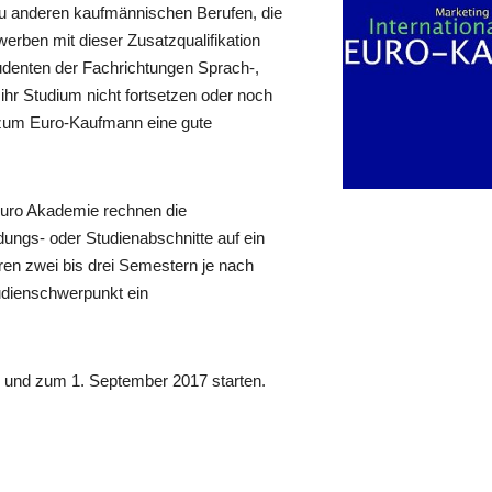
 anderen kaufmännischen Berufen, die
erben mit dieser Zusatzqualifikation
udenten der Fachrichtungen Sprach-,
ihr Studium nicht fortsetzen oder noch
 zum Euro-Kaufmann eine gute
Euro Akademie rechnen die
dungs- oder Studienabschnitte auf ein
en zwei bis drei Semestern je nach
dienschwerpunkt ein
n und zum 1. September 2017 starten.