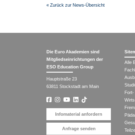
« Zurück zur News-Übersicht
Die Euro Akademien sind
Site
Mitgliedseinrichtungen der
Alle 
ESO Education Group
Fach
Ausb
Hauptstraße 23
Stud
63811 Stockstadt am Main
Fort-
Wirt
Frem
Infomaterial anfordern
Päda
Gesu
Anfrage senden
Teilz