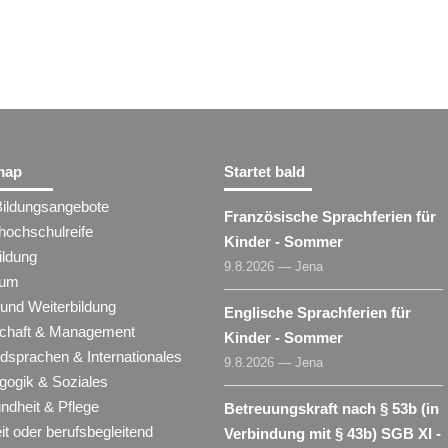
map
Startet bald
Bildungsangebote
Französische Sprachferien für
hochschulreife
Kinder - Sommer
ildung
9.8.2026 — Jena
ium
 und Weiterbildung
Englische Sprachferien für
schaft & Management
Kinder - Sommer
dsprachen & Internationales
9.8.2026 — Jena
gogik & Soziales
ndheit & Pflege
Betreuungskraft nach § 53b (in
eit oder berufsbegleitend
Verbindung mit § 43b) SGB XI -