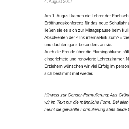
4. August 2017
Am 1. August kamen die Lehrer der Fachschu
Eröffnungskonferenz für das neue Schuljah
ließen sie es sich zur Mittagspause beim ku
Absolventen der <link internal-link zum>Erz
und dachten ganz besonders an sie.
Auch die Freude über die Flamingoblume hält 
eingerichtete und renovierte Lehrerzimmer.
Erziehern wünschen wir viel Erfolg im persön
sich bestimmt mal wieder.
Hinweis zur Gender-Formulierung: Aus Grün
wir im Text nur die männliche Form. Bei al
meint die gewählte Formulierung stets beide