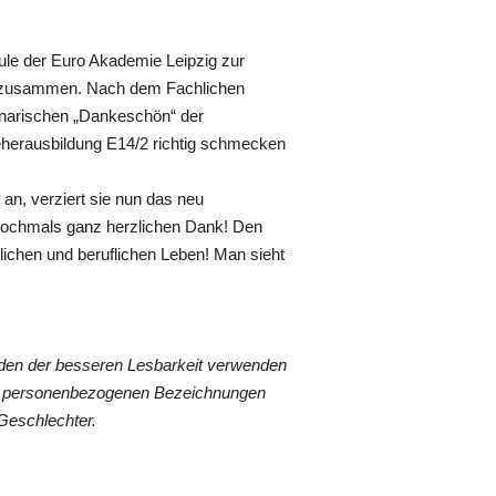
le der Euro Akademie Leipzig zur
r zusammen. Nach dem Fachlichen
linarischen „Dankeschön“ der
ieherausbildung E14/2 richtig schmecken
an, verziert sie nun das neu
 Nochmals ganz herzlichen Dank! Den
lichen und beruflichen Leben! Man sieht
den der besseren Lesbarkeit verwenden
len personenbezogenen Bezeichnungen
 Geschlechter.