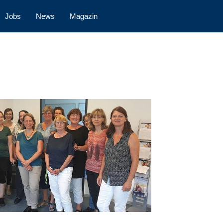
Jobs
News
Magazin