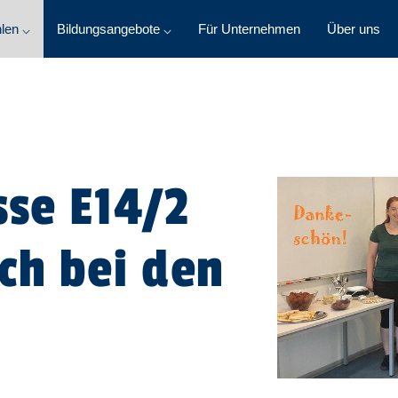
len ⌵
Bildungsangebote ⌵
Für Unternehmen
Über uns
sse E14/2
ch bei den