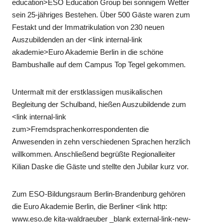
education>ESO Education Group bei sonnigem Wetter
sein 25-jähriges Bestehen. Über 500 Gäste waren zum
Festakt und der Immatrikulation von 230 neuen
Auszubildenden an der <link internal-link
akademie>Euro Akademie Berlin in die schöne
Bambushalle auf dem Campus Top Tegel gekommen.
Untermalt mit der erstklassigen musikalischen
Begleitung der Schulband, hießen Auszubildende zum
<link internal-link
zum>Fremdsprachenkorrespondenten die
Anwesenden in zehn verschiedenen Sprachen herzlich
willkommen. Anschließend begrüßte Regionalleiter
Kilian Daske die Gäste und stellte den Jubilar kurz vor.
Zum ESO-Bildungsraum Berlin-Brandenburg gehören
die Euro Akademie Berlin, die Berliner <link http:
www.eso.de kita-waldraeuber _blank external-link-new-