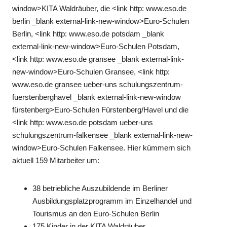
window>KITA Waldräuber, die <link http: www.eso.de
berlin _blank external-link-new-window>Euro-Schulen
Berlin, <link http: www.eso.de potsdam _blank
external-link-new-window>Euro-Schulen Potsdam,
<link http: www.eso.de gransee _blank external-link-
new-window>Euro-Schulen Gransee, <link http:
www.eso.de gransee ueber-uns schulungszentrum-
fuerstenberghavel _blank external-link-new-window
fürstenberg>Euro-Schulen Fürstenberg/Havel und die
<link http: www.eso.de potsdam ueber-uns
schulungszentrum-falkensee _blank external-link-new-
window>Euro-Schulen Falkensee. Hier kümmern sich
aktuell 159 Mitarbeiter um:
38 betriebliche Auszubildende im Berliner
Ausbildungsplatzprogramm im Einzelhandel und
Tourismus an den Euro-Schulen Berlin
175 Kinder in der KITA Waldräuber