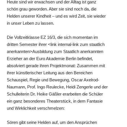
Heute sind wir erwachsen und der Alltag ist ganz
schön grau geworden. Aber sie sind noch da, die
Helden unserer Kindheit – und es wird Zeit, sie wieder
in unser Leben zu lassen.
Die Vollzeitklasse EZ 16/3, die sich momentan im
dritten Semester ihrer <link internal-link zum staatlich
anerkannten>Ausbildung zum Staatlich anerkannten
Erzieher an der Euro Akademie Berlin befindet,
absolviert gerade ihren Projektmonat: Zusammen mit
ihrer künstlerischer Leitung aus den Bereichen
Schauspiel, Regie und Bewegung, Oscar Axelrod-
Naumann, Prof. Ingo Reulecke, Heidi Zengerle und der
Schulleiterin Dr. Heike Gäßler erarbeiten die Schüler
ein ganz besonderes Theaterstück, in dem Fantasie
und Wirklichkeit verschmelzen:
Sören gibt seine Helden auf, um den Ansprüchen