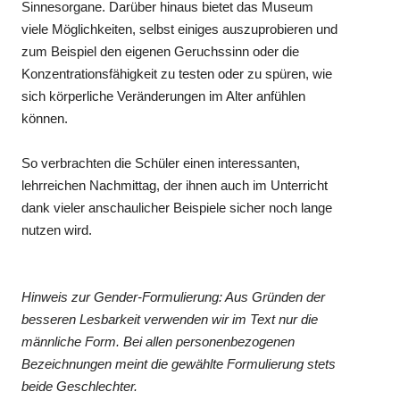
Sinnesorgane. Darüber hinaus bietet das Museum
viele Möglichkeiten, selbst einiges auszuprobieren und
zum Beispiel den eigenen Geruchssinn oder die
Konzentrationsfähigkeit zu testen oder zu spüren, wie
sich körperliche Veränderungen im Alter anfühlen
können.
So verbrachten die Schüler einen interessanten,
lehrreichen Nachmittag, der ihnen auch im Unterricht
dank vieler anschaulicher Beispiele sicher noch lange
nutzen wird.
Hinweis zur Gender-Formulierung: Aus Gründen der
besseren Lesbarkeit verwenden wir im Text nur die
männliche Form. Bei allen personenbezogenen
Bezeichnungen meint die gewählte Formulierung stets
beide Geschlechter.