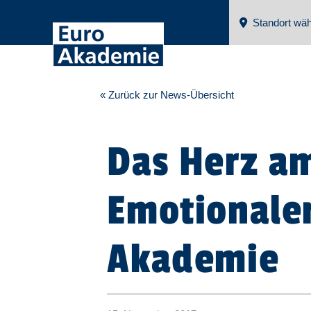
Standort wäh
« Zurück zur News-Übersicht
Das Herz am
Emotionaler
Akademie