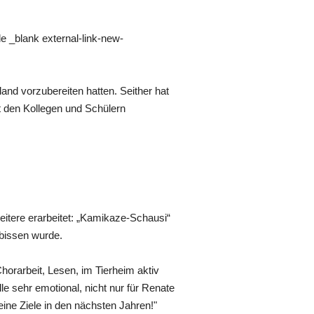
e _blank external-link-new-
and vorzubereiten hatten. Seither hat
mit den Kollegen und Schülern
eitere erarbeitet: „Kamikaze-Schausi“
ebissen wurde.
horarbeit, Lesen, im Tierheim aktiv
e sehr emotional, nicht nur für Renate
eine Ziele in den nächsten Jahren!"