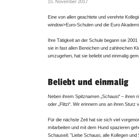
15. November 2017
Eine von allen geachtete und verehrte Kolleg
window>Euro-Schulen und die Euro Akademie 
Ihre Tätigkeit an der Schule begann sie 2001
sie in fast allen Bereichen und zahlreichen K
umzugehen, hat sie beliebt und einmalig gema
Beliebt und einmalig
Neben ihrem Spitznamen „Schausi“ – ihren ri
oder „Flitzi“. Wir erinnern uns an ihren Stu
Für die nächste Zeit hat sie sich viel vorge
mitarbeiten und mit dem Hund spazieren gehen
Schauseil: "Liebe Schausi, alle Kollegen und 