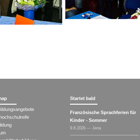
map
Startet bald
Bildungsangebote
Französische Sprachferien für
hochschulreife
Kinder - Sommer
ildung
9.8.2026 — Jena
ium