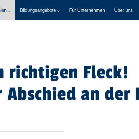
len ⌵
Bildungsangebote ⌵
Für Unternehmen
Über uns
 richtigen Fleck!
 Abschied an der 