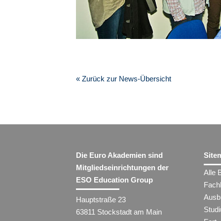
« Zurück zur News-Übersicht
Die Euro Akademien sind
Site
Mitgliedseinrichtungen der
Alle 
ESO Education Group
Fach
Ausb
Hauptstraße 23
Stud
63811 Stockstadt am Main