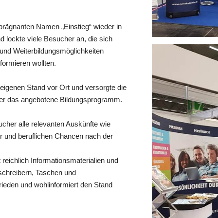
rägnanten Namen „Einstieg“ wieder in
d lockte viele Besucher an, die sich
und Weiterbildungsmöglichkeiten
formieren wollten.
eigenen Stand vor Ort und versorgte die
über das angebotene Bildungsprogramm.
cher alle relevanten Auskünfte wie
r und beruflichen Chancen nach der
 reichlich Informationsmaterialien und
schreibern, Taschen und
ieden und wohlinformiert den Stand