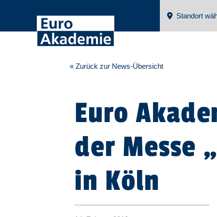
Standort wäh
« Zurück zur News-Übersicht
Euro Akade
der Messe „
in Köln