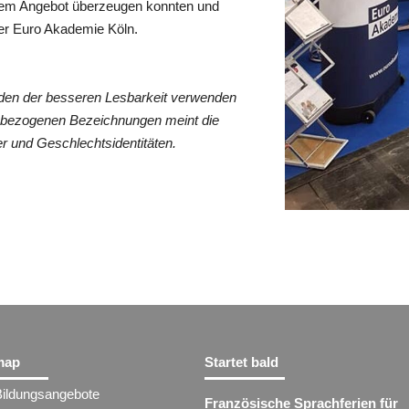
erem Angebot überzeugen konnten und
der Euro Akademie Köln.
den der besseren Lesbarkeit verwenden
nenbezogenen Bezeichnungen meint die
r und Geschlechtsidentitäten.
map
Startet bald
Bildungsangebote
Französische Sprachferien für