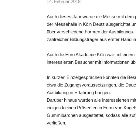
14. Februar 2018
Auch dieses Jahr wurde die Messe mit dem p
der Messehalle in Köln Deutz ausgerichtet un
über verschiedene Formen der Ausbildungs- 
zahlreicher Bildungsträger aus erster Hand in
Auch die Euro Akademie Köln war mit einem 
interessierten Besucher mit Informationen 
In kurzen Einzelgesprächen konnten die Besu
etwa die Zugangsvoraussetzungen, die Daue
Ausbildung in Erfahrung bringen.
Darüber hinaus wurden alle Interessierten mit
einigen kleinen Präsenten in Form von Kugel
Gummibärchen ausgestattet, sodass alle zufr
verließen.