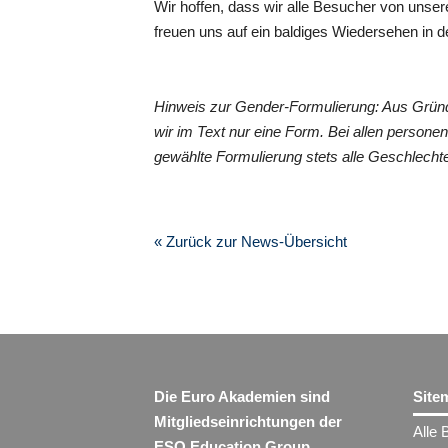
Wir hoffen, dass wir alle Besucher von uns
freuen uns auf ein baldiges Wiedersehen in 
Hinweis zur Gender-Formulierung: Aus Grün
wir im Text nur eine Form. Bei allen perso
gewählte Formulierung stets alle Geschlechte
« Zurück zur News-Übersicht
Die Euro Akademien sind
Site
Mitgliedseinrichtungen der
Alle 
ESO Education Group