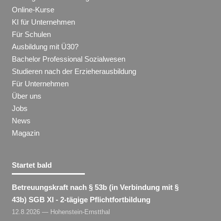
Online-Kurse
KI für Unternehmen
Für Schulen
Ausbildung mit Ü30?
Bachelor Professional Sozialwesen
Studieren nach der Erzieherausbildung
Für Unternehmen
Über uns
Jobs
News
Magazin
Startet bald
Betreuungskraft nach § 53b (in Verbindung mit §
43b) SGB XI - 2-tägige Pflichtfortbildung
12.8.2026 — Hohenstein-Ernstthal