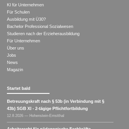
KI für Unternehmen
Für Schulen
Ausbildung mit Ü30?
Bachelor Professional Sozialwesen
Studieren nach der Erzieherausbildung
Für Unternehmen
Über uns
Jobs
News
Magazin
Startet bald
Betreuungskraft nach § 53b (in Verbindung mit §
43b) SGB XI - 2-tägige Pflichtfortbildung
12.8.2026 — Hohenstein-Ernstthal
Arbeitsrecht für pädagogische Fachkräfte