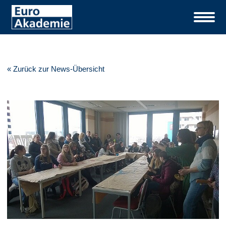
« Zurück zur News-Übersicht