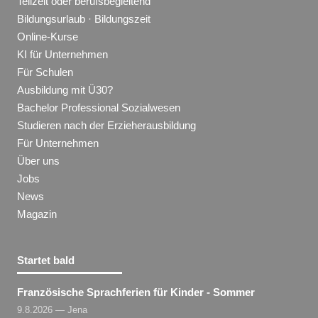
Teilzeit oder berufsbegleitend
Bildungsurlaub · Bildungszeit
Online-Kurse
KI für Unternehmen
Für Schulen
Ausbildung mit Ü30?
Bachelor Professional Sozialwesen
Studieren nach der Erzieherausbildung
Für Unternehmen
Über uns
Jobs
News
Magazin
Startet bald
Französische Sprachferien für Kinder - Sommer
9.8.2026 — Jena