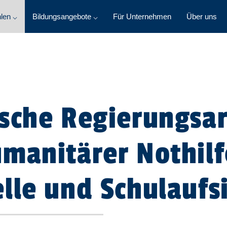
len ⌵
Bildungsangebote ⌵
Für Unternehmen
Über uns
sche Regierungsar
manitärer Nothilf
lle und Schulaufs