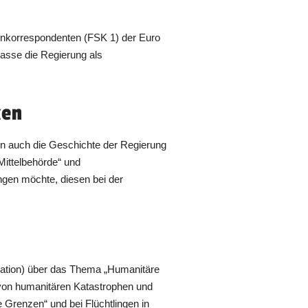
enkorrespondenten (FSK 1) der Euro
asse die Regierung als
ken
n auch die Geschichte der Regierung
„Mittelbehörde“ und
ngen möchte, diesen bei der
gration) über das Thema „Humanitäre
rn von humanitären Katastrophen und
 Grenzen“ und bei Flüchtlingen in