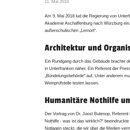
11. Mai 2018
Am 9. Mai 2018 lud die Regierung von Unter
Akademie Aschaffenburg nach Würzburg ein. 
außerschulischen „Lernort“.
Architektur und Organi
Ein Rundgang durch das Gebäude brachte den
in Unterfranken näher. Ein Referent der Press
„Bündelungsbehörde“ auf. Unter anderem muss
Weinprüfstelle testen lassen.
Humanitäre Nothilfe u
Der Vortrag von Dr. Joost Butenop, Referent
Nothilfe - was ist das wirklich?“ beeindruckt
Notlagen steckt, die wir über die Medien ver