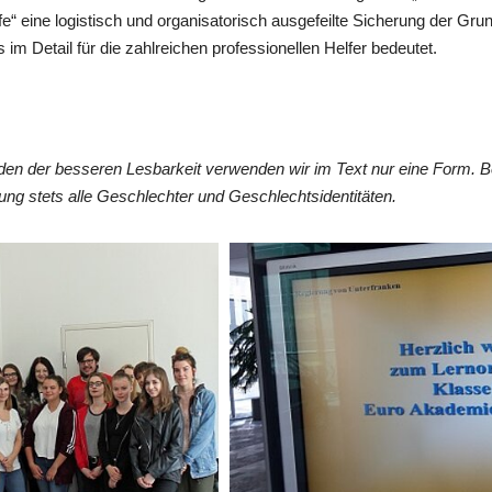
fe“ eine logistisch und organisatorisch ausgefeilte Sicherung der Gr
im Detail für die zahlreichen professionellen Helfer bedeutet.
en der besseren Lesbarkeit verwenden wir im Text nur eine Form. 
ng stets alle Geschlechter und Geschlechtsidentitäten.