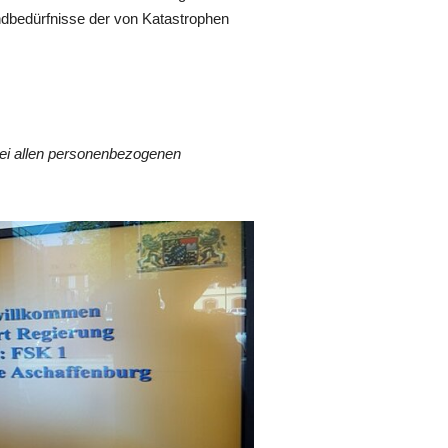
undbedürfnisse der von Katastrophen
Bei allen personenbezogenen