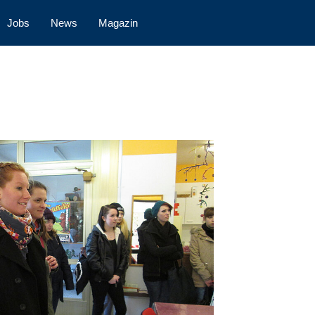
Jobs
News
Magazin