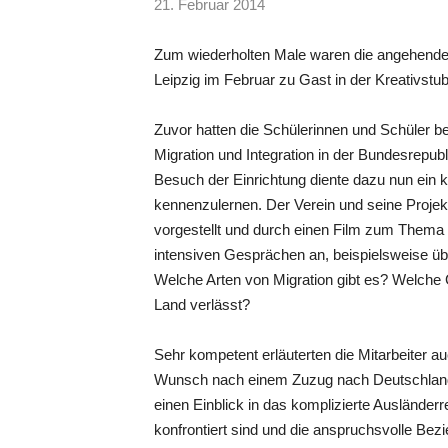
21. Februar 2014
Zum wiederholten Male waren die angehende
Leipzig im Februar zu Gast in der Kreativstu
Zuvor hatten die Schülerinnen und Schüler b
Migration und Integration in der Bundesrepu
Besuch der Einrichtung diente dazu nun ein 
kennenzulernen. Der Verein und seine Projek
vorgestellt und durch einen Film zum Thema 
intensiven Gesprächen an, beispielsweise üb
Welche Arten von Migration gibt es? Welche 
Land verlässt?
Sehr kompetent erläuterten die Mitarbeiter a
Wunsch nach einem Zuzug nach Deutschland 
einen Einblick in das komplizierte Ausländerr
konfrontiert sind und die anspruchsvolle Bez