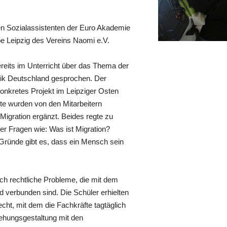
n Sozialassistenten der Euro Akademie
be Leipzig des Vereins Naomi e.V.
ereits im Unterricht über das Thema der
blik Deutschland gesprochen. Der
konkretes Projekt im Leipziger Osten
te wurden von den Mitarbeitern
Migration ergänzt. Beides regte zu
er Fragen wie: Was ist Migration?
Gründe gibt es, dass ein Mensch sein
uch rechtliche Probleme, die mit dem
verbunden sind. Die Schüler erhielten
echt, mit dem die Fachkräfte tagtäglich
iehungsgestaltung mit den