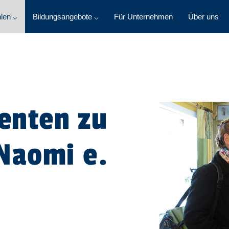
len ⌵
Bildungsangebote ⌵
Für Unternehmen
Über uns
tenten zu
Naomi e.