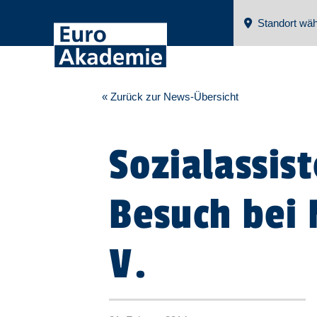
Standort wäh
« Zurück zur News-Übersicht
Sozialassis
Besuch bei 
V.