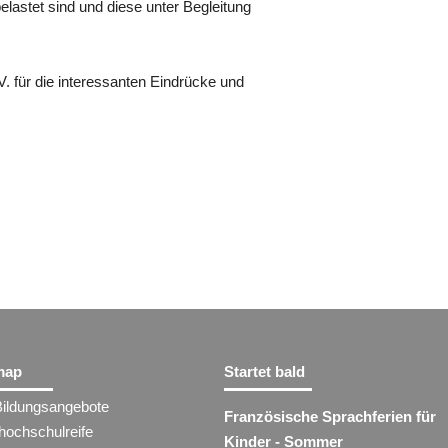
elastet sind und diese unter Begleitung
 für die interessanten Eindrücke und
map
Startet bald
Bildungsangebote
Französische Sprachferien für
hochschulreife
Kinder - Sommer