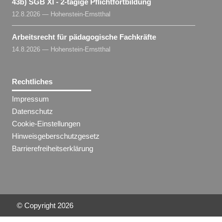
43b) SGB XI - 2-tägige Pflichtfortbildung
12.8.2026 — Hohenstein-Ernstthal
Arbeitsrecht für pädagogische Fachkräfte
14.8.2026 — Hohenstein-Ernstthal
Rechtliches
Impressum
Datenschutz
Cookie-Einstellungen
Hinweisgeberschutzgesetz
Barrierefreiheitserklärung
© Copyright
2026