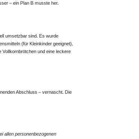
asser – ein Plan B musste her.
nell umsetzbar sind. Es wurde
smitteln (für Kleinkinder geeignet),
e Vollkornbrötchen und eine leckere
rönenden Abschluss – vernascht. Die
Bei allen personenbezogenen