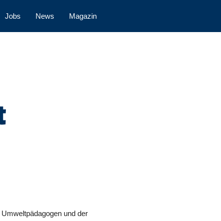
Jobs
News
Magazin
t
ei Umweltpädagogen und der