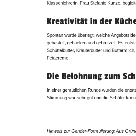
Klassenlehrerin, Frau Stefanie Kunze, begleit
Kreativität in der Küch
Spontan wurde überlegt, welche Angebotsideen
gebastelt, gebacken und gebrutzelt. Es entst
Schüttelbutter, Kräuterbutter und Buttermilc
Fetacreme.
Die Belohnung zum Sch
In einer gemütlichen Runde wurden die entsta
Stimmung war sehr gut und die Schüler konn
Hinweis zur Gender-Formulierung: Aus Gründ