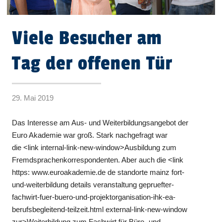
Viele Besucher am
Tag der offenen Tür
29. Mai 2019
Das Interesse am Aus- und Weiterbildungsangebot der
Euro Akademie war groß. Stark nachgefragt war
die <link internal-link-new-window>Ausbildung zum
Fremdsprachenkorrespondenten. Aber auch die <link
https: www.euroakademie.de de standorte mainz fort-
und-weiterbildung details veranstaltung gepruefter-
fachwirt-fuer-buero-und-projektorganisation-ihk-ea-
berufsbegleitend-teilzeit.html external-link-new-window
zur>Weiterbildung zum Fachwirt für Büro- und