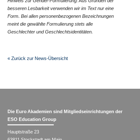
Hinweis zur Gender-Formulierung: Aus Gründen der
besseren Lesbarkeit verwenden wir im Text nur eine
Form. Bei allen personenbezogenen Bezeichnungen
meint die gewählte Formulierung stets alle
Geschlechter und Geschlechtsidentitäten.
« Zurück zur News-Übersicht
Die Euro Akademien sind Mitgliedseinrichtungen der
ESO Education Group
Hauptstraße 23
63811 Stockstadt am Main