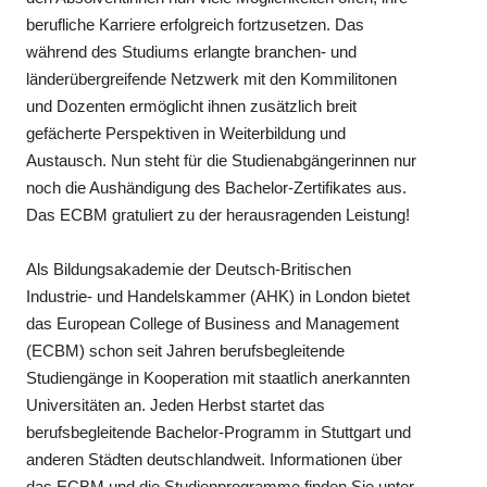
berufliche Karriere erfolgreich fortzusetzen. Das
während des Studiums erlangte branchen- und
länderübergreifende Netzwerk mit den Kommilitonen
und Dozenten ermöglicht ihnen zusätzlich breit
gefächerte Perspektiven in Weiterbildung und
Austausch. Nun steht für die Studienabgängerinnen nur
noch die Aushändigung des Bachelor-Zertifikates aus.
Das ECBM gratuliert zu der herausragenden Leistung!
Als Bildungsakademie der Deutsch-Britischen
Industrie- und Handelskammer (AHK) in London bietet
das European College of Business and Management
(ECBM) schon seit Jahren berufsbegleitende
Studiengänge in Kooperation mit staatlich anerkannten
Universitäten an. Jeden Herbst startet das
berufsbegleitende Bachelor-Programm in Stuttgart und
anderen Städten deutschlandweit. Informationen über
das ECBM und die Studienprogramme finden Sie unter