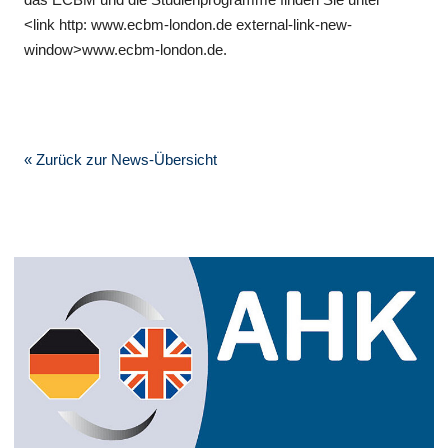
<link http: www.ecbm-london.de external-link-new-
window>www.ecbm-london.de.
« Zurück zur News-Übersicht