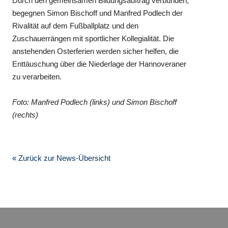
Durch den gemeinsamen Bildungsauftrag verbunden,
begegnen Simon Bischoff und Manfred Podlech der
Rivalität auf dem Fußballplatz und den
Zuschauerrängen mit sportlicher Kollegialität. Die
anstehenden Osterferien werden sicher helfen, die
Enttäuschung über die Niederlage der Hannoveraner
zu verarbeiten.
Foto: Manfred Podlech (links) und Simon Bischoff
(rechts)
« Zurück zur News-Übersicht