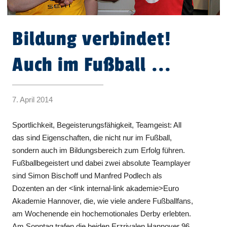
Bildung verbindet!
Auch im Fußball ...
7. April 2014
Sportlichkeit, Begeisterungsfähigkeit, Teamgeist: All
das sind Eigenschaften, die nicht nur im Fußball,
sondern auch im Bildungsbereich zum Erfolg führen.
Fußballbegeistert und dabei zwei absolute Teamplayer
sind Simon Bischoff und Manfred Podlech als
Dozenten an der <link internal-link akademie>Euro
Akademie Hannover, die, wie viele andere Fußballfans,
am Wochenende ein hochemotionales Derby erlebten.
Am Sonntag trafen die beiden Erzrivalen Hannover 96