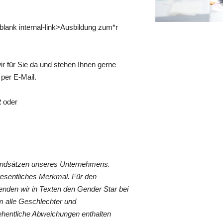
 _blank internal-link>Ausbildung zum*r
r für Sie da und stehen Ihnen gerne
per E-Mail.
2
oder
rundsätzen unseres Unternehmens.
wesentliches Merkmal. Für den
nden wir in Texten den Gender Star bei
 alle Geschlechter und
ehentliche Abweichungen enthalten