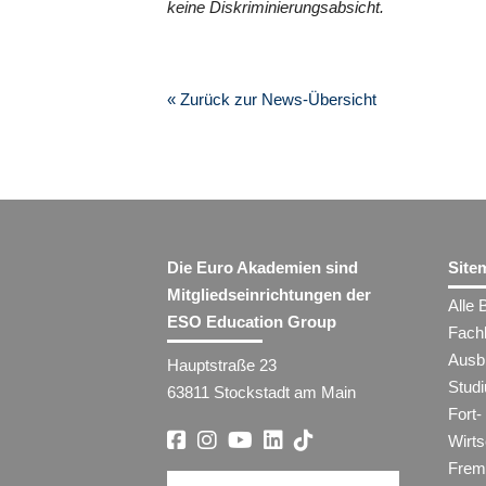
keine Diskriminierungsabsicht.
« Zurück zur News-Übersicht
Die Euro Akademien sind
Site
Mitgliedseinrichtungen der
Alle 
ESO Education Group
Fach
Ausb
Hauptstraße 23
Stud
63811 Stockstadt am Main
Fort-
Wirt
Frem