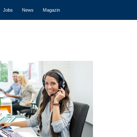
Jobs
News
Magazin