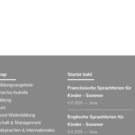
map
Startet bald
Bildungsangebote
Französische Sprachferien für
hochschulreife
Kinder - Sommer
ildung
9.8.2026 — Jena
ium
 und Weiterbildung
Englische Sprachferien für
schaft & Management
Kinder - Sommer
dsprachen & Internationales
9.8.2026 — Jena