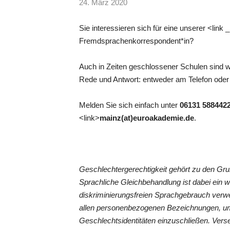
24. März 2020
Sie interessieren sich für eine unserer <link
Fremdsprachenkorrespondent*in?
Auch in Zeiten geschlossener Schulen sind wi
Rede und Antwort: entweder am Telefon oder 
Melden Sie sich einfach unter
06131 588442
<link>
mainz(at)euroakademie.de
.
Geschlechtergerechtigkeit gehört zu den G
Sprachliche Gleichbehandlung ist dabei ein 
diskriminierungsfreien Sprachgebrauch verwe
allen personenbezogenen Bezeichnungen, um
Geschlechtsidentitäten einzuschließen. Vers