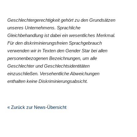
Geschlechtergerechtigkeit gehört zu den Grundsätzen
unseres Unternehmens. Sprachliche
Gleichbehandlung ist dabei ein wesentliches Merkmal.
Für den diskriminierungsfreien Sprachgebrauch
verwenden wir in Texten den Gender Star bei allen
personenbezogenen Bezeichnungen, um alle
Geschlechter und Geschlechtsidentitäten
einzuschließen. Versehentliche Abweichungen
enthalten keine Diskriminierungsabsicht.
« Zurück zur News-Übersicht