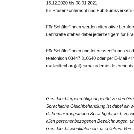
16.12.2020 bis 08.01.2021
für Präsenzunterricht und Publikumsverkehr
Für Schüler*innen werden alternative Lernfor
Lehrkräfte stehen dabei jederzeit gern für Fr
Für Schüler*innen und Interessent*innen sind 
telefonisch 03447 310640 oder per E-Mail <li
mail>altenburg(at)euroakademie.de erreichb
Geschlechtergerechtigkeit gehört zu den G
Sprachliche Gleichbehandlung ist dabei ein 
diskriminierungsfreien Sprachgebrauch verwe
allen personenbezogenen Bezeichnungen, um
Geschlechtsidentitäten einzuschließen. Vers