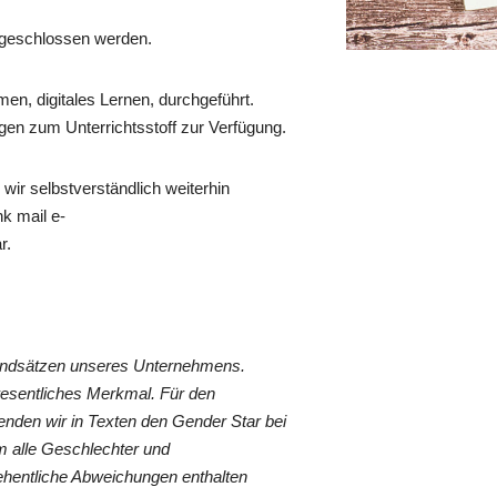
 geschlossen werden.
men, digitales Lernen, durchgeführt.
agen zum Unterrichtsstoff zur Verfügung.
wir selbstverständlich weiterhin
nk mail e-
ar.
rundsätzen unseres Unternehmens.
wesentliches Merkmal. Für den
nden wir in Texten den Gender Star bei
 alle Geschlechter und
ehentliche Abweichungen enthalten