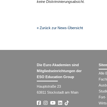
keine Diskriminierungsabsicht.
« Zurück zur News-Übersicht
Die Euro Akademien sind
Site
Mitgliedseinrichtungen der
Alle 
ESO Education Group
Fach
Ausb
Hauptstraße 23
Stud
63811 Stockstadt am Main
Fort-
Wirt