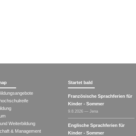
map
Startet bald
Bildungsangebote
Französische Sprachferien für
hochschulreife
Kinder - Sommer
ildung
9.8.2026 — Jena
ium
 und Weiterbildung
Englische Sprachferien für
schaft & Management
Kinder - Sommer