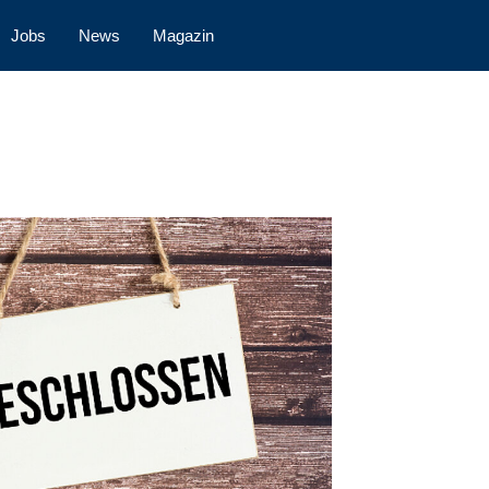
Jobs
News
Magazin