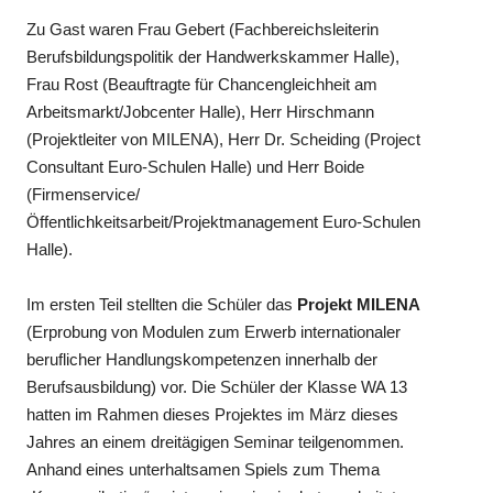
Zu Gast waren Frau Gebert (Fachbereichsleiterin
Berufsbildungspolitik der Handwerkskammer Halle),
Frau Rost (Beauftragte für Chancengleichheit am
Arbeitsmarkt/Jobcenter Halle), Herr Hirschmann
(Projektleiter von MILENA), Herr Dr. Scheiding (Project
Consultant Euro-Schulen Halle) und Herr Boide
(Firmenservice/
Öffentlichkeitsarbeit/Projektmanagement Euro-Schulen
Halle).
Im ersten Teil stellten die Schüler das
Projekt MILENA
(Erprobung von Modulen zum Erwerb internationaler
beruflicher Handlungskompetenzen innerhalb der
Berufsausbildung) vor. Die Schüler der Klasse WA 13
hatten im Rahmen dieses Projektes im März dieses
Jahres an einem dreitägigen Seminar teilgenommen.
Anhand eines unterhaltsamen Spiels zum Thema