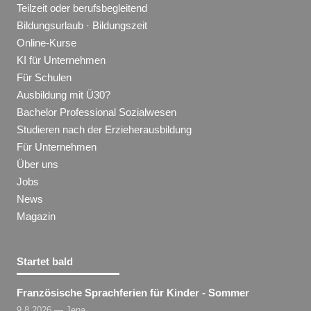
Teilzeit oder berufsbegleitend
Bildungsurlaub · Bildungszeit
Online-Kurse
KI für Unternehmen
Für Schulen
Ausbildung mit Ü30?
Bachelor Professional Sozialwesen
Studieren nach der Erzieherausbildung
Für Unternehmen
Über uns
Jobs
News
Magazin
Startet bald
Französische Sprachferien für Kinder - Sommer
9.8.2026 — Jena