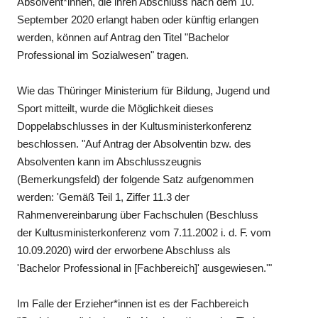
Absolvent*innen, die ihren Abschluss nach dem 10.
September 2020 erlangt haben oder künftig erlangen
werden, können auf Antrag den Titel "Bachelor
Professional im Sozialwesen" tragen.
Wie das Thüringer Ministerium für Bildung, Jugend und
Sport mitteilt, wurde die Möglichkeit dieses
Doppelabschlusses in der Kultusministerkonferenz
beschlossen. "Auf Antrag der Absolventin bzw. des
Absolventen kann im Abschlusszeugnis
(Bemerkungsfeld) der folgende Satz aufgenommen
werden: 'Gemäß Teil 1, Ziffer 11.3 der
Rahmenvereinbarung über Fachschulen (Beschluss
der Kultusministerkonferenz vom 7.11.2002 i. d. F. vom
10.09.2020) wird der erworbene Abschluss als
'Bachelor Professional in [Fachbereich]' ausgewiesen.'"
Im Falle der Erzieher*innen ist es der Fachbereich