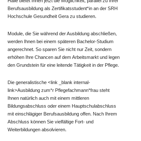
Halle bietet Ihnen jetzt die Möglichkeit, parallel zu Ihrer
Berufsausbildung als Zertifikatsstudent*in an der SRH
Hochschule Gesundheit Gera zu studieren.
Module, die Sie während der Ausbildung abschließen,
werden Ihnen bei einem späteren Bachelor-Studium
angerechnet. So sparen Sie nicht nur Zeit, sondern
erhöhen Ihre Chancen auf dem Arbeitsmarkt und legen
den Grundstein für eine leitende Tätigkeit in der Pflege.
Die generalistische <link _blank internal-
link>Ausbildung zum*r Pflegefachmann*frau steht
Ihnen natürlich auch mit einem mittleren
Bildungsabschluss oder einem Hauptschulabschluss
mit einschlägiger Berufsausbildung offen. Nach Ihrem
Abschluss können Sie vielfältige Fort- und
Weiterbildungen absolvieren.