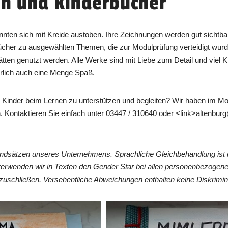
n und Kinderbücher
nnten sich mit Kreide austoben. Ihre Zeichnungen werden gut sichtba
Bücher zu ausgewählten Themen, die zur Modulprüfung verteidigt wur
tten genutzt werden. Alle Werke sind mit Liebe zum Detail und viel Kr
ürlich auch eine Menge Spaß.
 Kinder beim Lernen zu unterstützen und begleiten? Wir haben im Mo
n. Kontaktieren Sie einfach unter 03447 / 310640 oder <link>altenbu
undsätzen unseres Unternehmens. Sprachliche Gleichbehandlung ist 
verwenden wir in Texten den Gender Star bei allen personenbezogen
zuschließen. Versehentliche Abweichungen enthalten keine Diskrimin