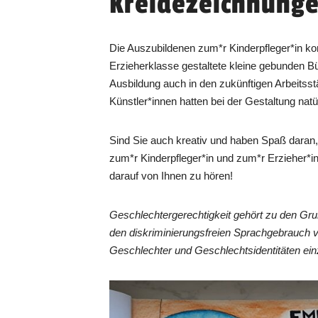
Kreidezeichnunge
Die Auszubildenen zum*r Kinderpfleger*in ko
Erzieherklasse gestaltete kleine gebunden 
Ausbildung auch in den zukünftigen Arbeitsstä
Künstler*innen hatten bei der Gestaltung nat
Sind Sie auch kreativ und haben Spaß daran,
zum*r Kinderpfleger*in und zum*r Erzieher*i
darauf von Ihnen zu hören!
Geschlechtergerechtigkeit gehört zu den Gr
den diskriminierungsfreien Sprachgebrauch 
Geschlechter und Geschlechtsidentitäten ein