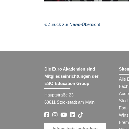
« Zurück zur News-Übersicht
Die Euro Akademien sind
Site
Mitgliedseinrichtungen der
Alle 
ESO Education Group
Fach
Ausb
Hauptstraße 23
Stud
63811 Stockstadt am Main
Fort-
Wirt
Frem
Infomaterial anfordern