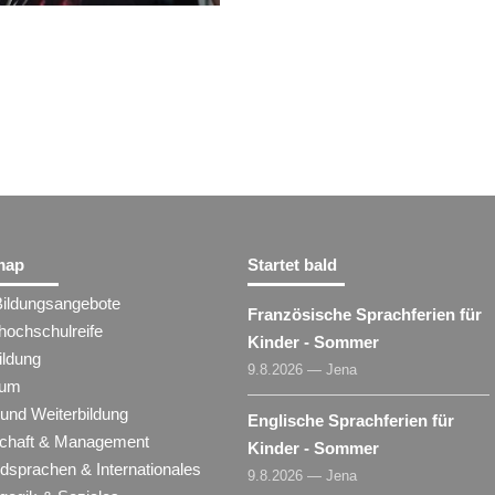
map
Startet bald
Bildungsangebote
Französische Sprachferien für
hochschulreife
Kinder - Sommer
ildung
9.8.2026 — Jena
ium
 und Weiterbildung
Englische Sprachferien für
schaft & Management
Kinder - Sommer
dsprachen & Internationales
9.8.2026 — Jena