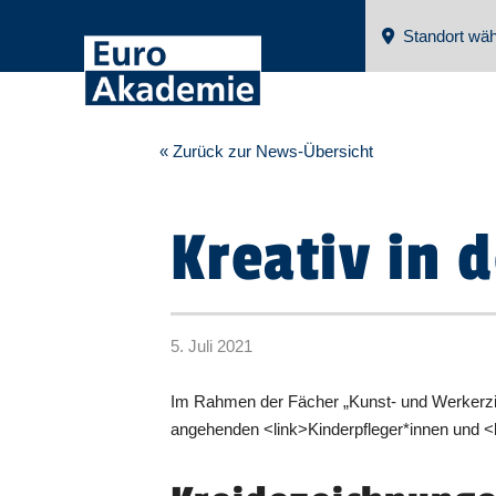
Standort wäh
« Zurück zur News-Übersicht
Kreativ in 
5. Juli 2021
Im Rahmen der Fächer „Kunst- und Werkerzi
angehenden <link>Kinderpfleger*innen und <l