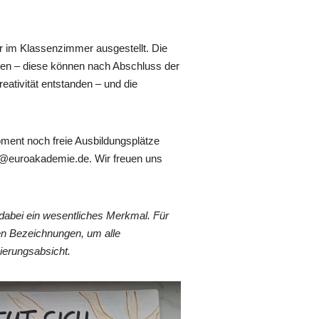
r im Klassenzimmer ausgestellt. Die
den – diese können nach Abschluss der
eativität entstanden – und die
ment noch freie Ausbildungsplätze
rg@euroakademie.de. Wir freuen uns
dabei ein wesentliches Merkmal. Für
en Bezeichnungen, um alle
ierungsabsicht.