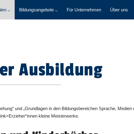
len ⌵
Bildungsangebote ⌵
Für Unternehmen
Über uns
der Ausbildung
ehung“ und „Grundlagen in den Bildungsbereichen Sprache, Medien 
ink>Erzieher*innen kleine Meisterwerke.