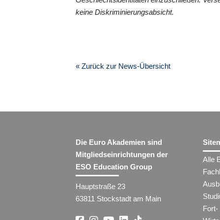
keine Diskriminierungsabsicht.
« Zurück zur News-Übersicht
Die Euro Akademien sind
Site
Mitgliedseinrichtungen der
Alle 
ESO Education Group
Fach
Ausb
Hauptstraße 23
Stud
63811 Stockstadt am Main
Fort-