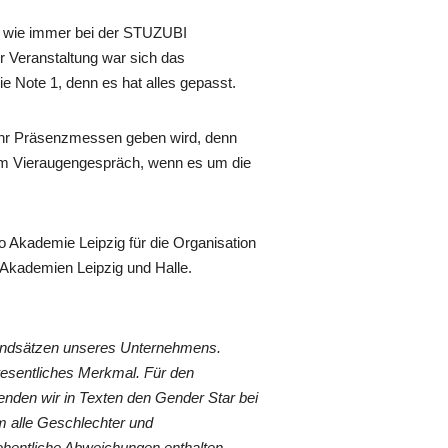
n wie immer bei der STUZUBI
 Veranstaltung war sich das
die Note 1, denn es hat alles gepasst.
mehr Präsenzmessen geben wird, denn
im Vieraugengespräch, wenn es um die
 Akademie Leipzig für die Organisation
kademien Leipzig und Halle.
rundsätzen unseres Unternehmens.
wesentliches Merkmal. Für den
nden wir in Texten den Gender Star bei
 alle Geschlechter und
ehentliche Abweichungen enthalten