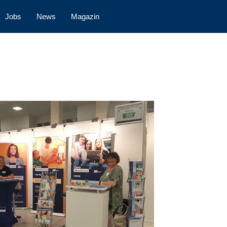
Jobs
News
Magazin