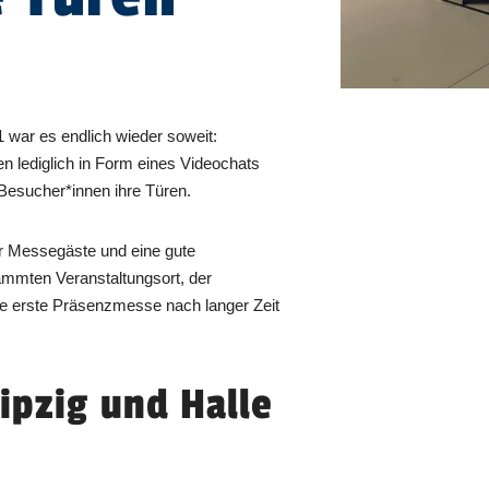
war es endlich wieder soweit:
 lediglich in Form eines Videochats
 Besucher*innen ihre Türen.
ür Messegäste und eine gute
mmten Veranstaltungsort, der
e erste Präsenzmesse nach langer Zeit
ipzig und Halle