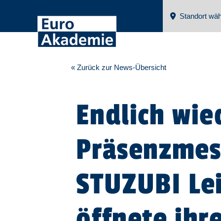
Standort wäh
« Zurück zur News-Übersicht
Endlich wie
Präsenzmes
STUZUBI Le
öffnete ihr