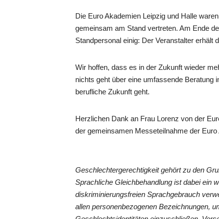
Die Euro Akademien Leipzig und Halle ware
gemeinsam am Stand vertreten. Am Ende der
Standpersonal einig: Der Veranstalter erhält 
Wir hoffen, dass es in der Zukunft wieder 
nichts geht über eine umfassende Beratung 
berufliche Zukunft geht.
Herzlichen Dank an Frau Lorenz von der Euro
der gemeinsamen Messeteilnahme der Euro A
Geschlechtergerechtigkeit gehört zu den G
Sprachliche Gleichbehandlung ist dabei ein 
diskriminierungsfreien Sprachgebrauch verwe
allen personenbezogenen Bezeichnungen, um
Geschlechtsidentitäten einzuschließen. Vers