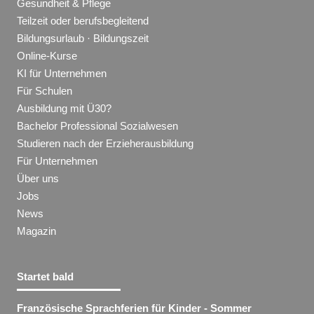
Gesundheit & Pflege
Teilzeit oder berufsbegleitend
Bildungsurlaub · Bildungszeit
Online-Kurse
KI für Unternehmen
Für Schulen
Ausbildung mit Ü30?
Bachelor Professional Sozialwesen
Studieren nach der Erzieherausbildung
Für Unternehmen
Über uns
Jobs
News
Magazin
Startet bald
Französische Sprachferien für Kinder - Sommer