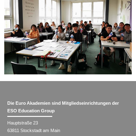
Die Euro Akademien sind Mitgliedseinrichtungen der
ESO Education Group
Hauptstraße 23
63811 Stockstadt am Main