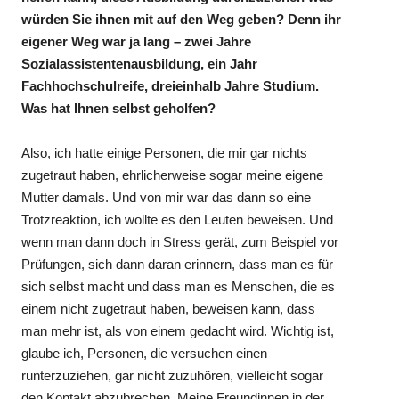
würden Sie ihnen mit auf den Weg geben? Denn ihr
eigener Weg war ja lang – zwei Jahre
Sozialassistentenausbildung, ein Jahr
Fachhochschulreife, dreieinhalb Jahre Studium.
Was hat Ihnen selbst geholfen?
Also, ich hatte einige Personen, die mir gar nichts
zugetraut haben, ehrlicherweise sogar meine eigene
Mutter damals. Und von mir war das dann so eine
Trotzreaktion, ich wollte es den Leuten beweisen. Und
wenn man dann doch in Stress gerät, zum Beispiel vor
Prüfungen, sich dann daran erinnern, dass man es für
sich selbst macht und dass man es Menschen, die es
einem nicht zugetraut haben, beweisen kann, dass
man mehr ist, als von einem gedacht wird. Wichtig ist,
glaube ich, Personen, die versuchen einen
runterzuziehen, gar nicht zuzuhören, vielleicht sogar
den Kontakt abzubrechen. Meine Freundinnen in der