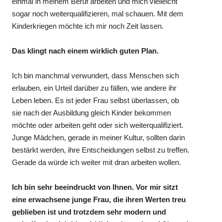
einmal in meinem Beruf arbeiten und mich vielleicht
sogar noch weiterqualifizieren, mal schauen. Mit dem
Kinderkriegen möchte ich mir noch Zeit lassen.
Das klingt nach einem wirklich guten Plan.
Ich bin manchmal verwundert, dass Menschen sich
erlauben, ein Urteil darüber zu fällen, wie andere ihr
Leben leben. Es ist jeder Frau selbst überlassen, ob
sie nach der Ausbildung gleich Kinder bekommen
möchte oder arbeiten geht oder sich weiterqualifiziert.
Junge Mädchen, gerade in meiner Kultur, sollten darin
bestärkt werden, ihre Entscheidungen selbst zu treffen.
Gerade da würde ich weiter mit dran arbeiten wollen.
Ich bin sehr beeindruckt von Ihnen. Vor mir sitzt
eine erwachsene junge Frau, die ihren Werten treu
geblieben ist und trotzdem sehr modern und