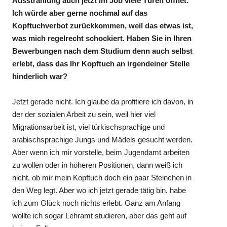
Ausstrahlung auch jetzt im Job viele Türen öffnet.
Ich würde aber gerne nochmal auf das
Kopftuchverbot zurückkommen, weil das etwas ist,
was mich regelrecht schockiert. Haben Sie in Ihren
Bewerbungen nach dem Studium denn auch selbst
erlebt, dass das Ihr Kopftuch an irgendeiner Stelle
hinderlich war?
Jetzt gerade nicht. Ich glaube da profitiere ich davon, in
der der sozialen Arbeit zu sein, weil hier viel
Migrationsarbeit ist, viel türkischsprachige und
arabischsprachige Jungs und Mädels gesucht werden.
Aber wenn ich mir vorstelle, beim Jugendamt arbeiten
zu wollen oder in höheren Positionen, dann weiß ich
nicht, ob mir mein Kopftuch doch ein paar Steinchen in
den Weg legt. Aber wo ich jetzt gerade tätig bin, habe
ich zum Glück noch nichts erlebt. Ganz am Anfang
wollte ich sogar Lehramt studieren, aber das geht auf