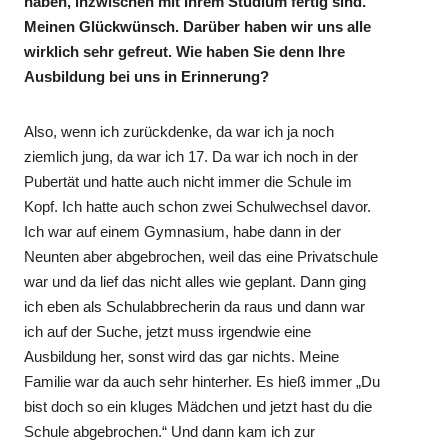
haben, inzwischen mit Ihrem Studium fertig sind.
Meinen Glückwünsch. Darüber haben wir uns alle
wirklich sehr gefreut. Wie haben Sie denn Ihre
Ausbildung bei uns in Erinnerung?
Also, wenn ich zurückdenke, da war ich ja noch
ziemlich jung, da war ich 17. Da war ich noch in der
Pubertät und hatte auch nicht immer die Schule im
Kopf. Ich hatte auch schon zwei Schulwechsel davor.
Ich war auf einem Gymnasium, habe dann in der
Neunten aber abgebrochen, weil das eine Privatschule
war und da lief das nicht alles wie geplant. Dann ging
ich eben als Schulabbrecherin da raus und dann war
ich auf der Suche, jetzt muss irgendwie eine
Ausbildung her, sonst wird das gar nichts. Meine
Familie war da auch sehr hinterher. Es hieß immer „Du
bist doch so ein kluges Mädchen und jetzt hast du die
Schule abgebrochen.“ Und dann kam ich zur