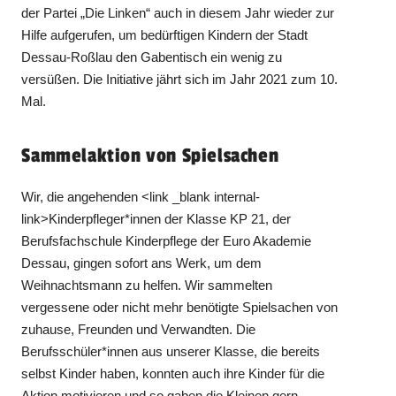
der Partei „Die Linken“ auch in diesem Jahr wieder zur
Hilfe aufgerufen, um bedürftigen Kindern der Stadt
Dessau-Roßlau den Gabentisch ein wenig zu
versüßen. Die Initiative jährt sich im Jahr 2021 zum 10.
Mal.
Sammelaktion von Spielsachen
Wir, die angehenden <link _blank internal-
link>Kinderpfleger*innen der Klasse KP 21, der
Berufsfachschule Kinderpflege der Euro Akademie
Dessau, gingen sofort ans Werk, um dem
Weihnachtsmann zu helfen. Wir sammelten
vergessene oder nicht mehr benötigte Spielsachen von
zuhause, Freunden und Verwandten. Die
Berufsschüler*innen aus unserer Klasse, die bereits
selbst Kinder haben, konnten auch ihre Kinder für die
Aktion motivieren und so gaben die Kleinen gern