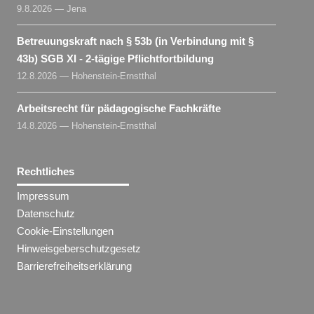
9.8.2026 — Jena
Betreuungskraft nach § 53b (in Verbindung mit §
43b) SGB XI - 2-tägige Pflichtfortbildung
12.8.2026 — Hohenstein-Ernstthal
Arbeitsrecht für pädagogische Fachkräfte
14.8.2026 — Hohenstein-Ernstthal
Rechtliches
Impressum
Datenschutz
Cookie-Einstellungen
Hinweisgeberschutzgesetz
Barrierefreiheitserklärung