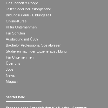
Gesundheit & Pflege
Teilzeit oder berufsbegleitend
Bildungsurlaub · Bildungszeit
Online-Kurse
KI für Unternehmen
Für Schulen
Ausbildung mit Ü30?
Bachelor Professional Sozialwesen
Studieren nach der Erzieherausbildung
Für Unternehmen
Über uns
Jobs
News
Magazin
Startet bald
Französische Sprachferien für Kinder - Sommer