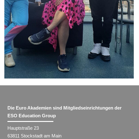
Die Euro Akademien sind Mitgliedseinrichtungen der
ESO Education Group
Hauptstraße 23
63811 Stockstadt am Main