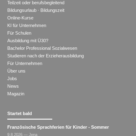
Teilzeit oder berufsbegleitend
Bildungsurlaub · Bildungszeit
Online-Kurse
KI für Unternehmen
Für Schulen
Ausbildung mit Ü30?
Bachelor Professional Sozialwesen
Studieren nach der Erzieherausbildung
Für Unternehmen
Über uns
Jobs
News
Magazin
Startet bald
Französische Sprachferien für Kinder - Sommer
9.8.2026 — Jena