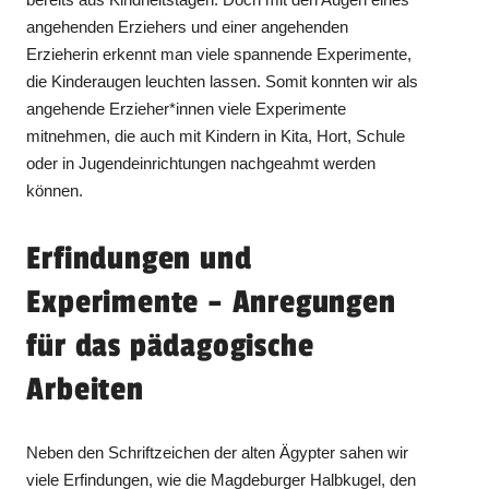
angehenden Erziehers und einer angehenden
Erzieherin erkennt man viele spannende Experimente,
die Kinderaugen leuchten lassen. Somit konnten wir als
angehende Erzieher*innen viele Experimente
mitnehmen, die auch mit Kindern in Kita, Hort, Schule
oder in Jugendeinrichtungen nachgeahmt werden
können.
Erfindungen und
Experimente – Anregungen
für das pädagogische
Arbeiten
Neben den Schriftzeichen der alten Ägypter sahen wir
viele Erfindungen, wie die Magdeburger Halbkugel, den