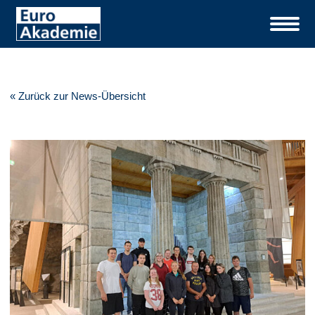
« Zurück zur News-Übersicht