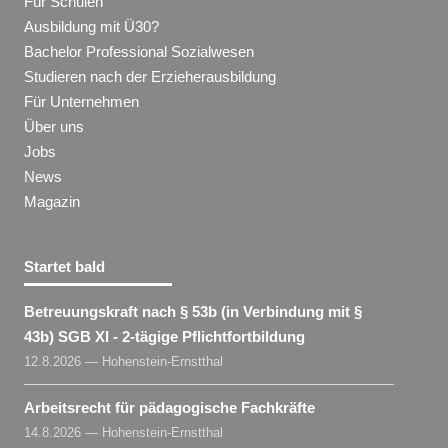
Für Schulen
Ausbildung mit Ü30?
Bachelor Professional Sozialwesen
Studieren nach der Erzieherausbildung
Für Unternehmen
Über uns
Jobs
News
Magazin
Startet bald
Betreuungskraft nach § 53b (in Verbindung mit §
43b) SGB XI - 2-tägige Pflichtfortbildung
12.8.2026 — Hohenstein-Ernstthal
Arbeitsrecht für pädagogische Fachkräfte
14.8.2026 — Hohenstein-Ernstthal