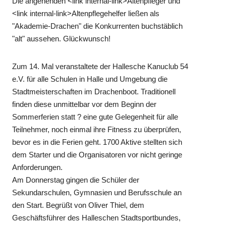
Die angehenden <link internal-link>Altenpfleger und
<link internal-link>Altenpflegehelfer ließen als
"Akademie-Drachen" die Konkurrenten buchstäblich
"alt" aussehen. Glückwunsch!
Zum 14. Mal veranstaltete der Hallesche Kanuclub 54
e.V. für alle Schulen in Halle und Umgebung die
Stadtmeisterschaften im Drachenboot. Traditionell
finden diese unmittelbar vor dem Beginn der
Sommerferien statt ? eine gute Gelegenheit für alle
Teilnehmer, noch einmal ihre Fitness zu überprüfen,
bevor es in die Ferien geht. 1700 Aktive stellten sich
dem Starter und die Organisatoren vor nicht geringe
Anforderungen.
Am Donnerstag gingen die Schüler der
Sekundarschulen, Gymnasien und Berufsschule an
den Start. Begrüßt von Oliver Thiel, dem
Geschäftsführer des Halleschen Stadtsportbundes,