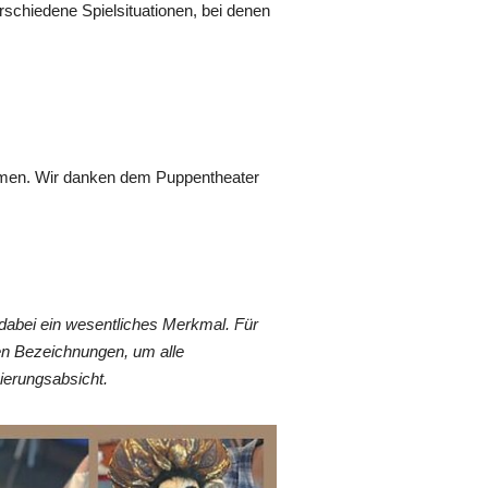
schiedene Spielsituationen, bei denen
nehmen. Wir danken dem Puppentheater
dabei ein wesentliches Merkmal. Für
en Bezeichnungen, um alle
ierungsabsicht.