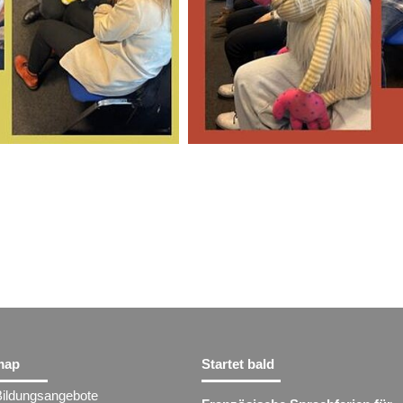
map
Startet bald
Bildungsangebote