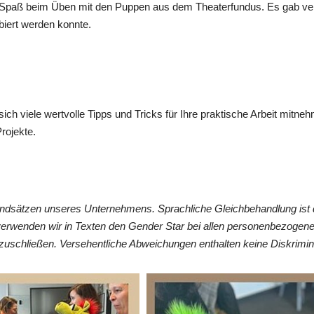
l Spaß beim Üben mit den Puppen aus dem Theaterfundus. Es gab ver
iert werden konnte.
ch viele wertvolle Tipps und Tricks für Ihre praktische Arbeit mit
rojekte.
undsätzen unseres Unternehmens. Sprachliche Gleichbehandlung ist 
verwenden wir in Texten den Gender Star bei allen personenbezogen
zuschließen. Versehentliche Abweichungen enthalten keine Diskrimin