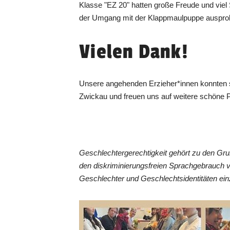
Klasse "EZ 20" hatten große Freude und vie
der Umgang mit der Klappmaulpuppe ausprob
Vielen Dank!
Unsere angehenden Erzieher*innen konnten si
Zwickau und freuen uns auf weitere schöne P
Geschlechtergerechtigkeit gehört zu den Gr
den diskriminierungsfreien Sprachgebrauch 
Geschlechter und Geschlechtsidentitäten ein