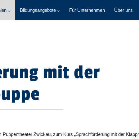
len ⌵
Bildungsangebote ⌵
Für Unternehmen
Über uns
erung mit der
puppe
m Puppentheater Zwickau, zum Kurs „Sprachförderung mit der Klapp