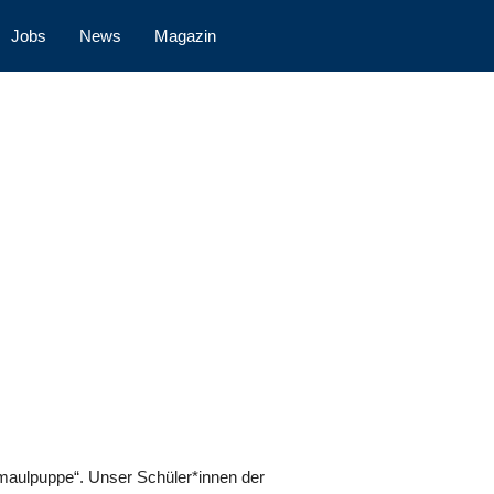
Jobs
News
Magazin
maulpuppe“. Unser Schüler*innen der