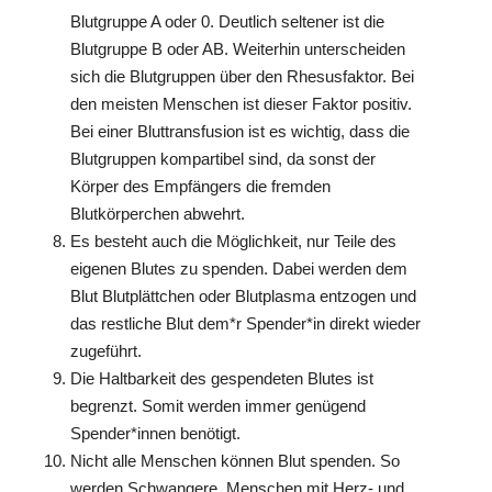
Blutgruppe A oder 0. Deutlich seltener ist die
Blutgruppe B oder AB. Weiterhin unterscheiden
sich die Blutgruppen über den Rhesusfaktor. Bei
den meisten Menschen ist dieser Faktor positiv.
Bei einer Bluttransfusion ist es wichtig, dass die
Blutgruppen kompartibel sind, da sonst der
Körper des Empfängers die fremden
Blutkörperchen abwehrt.
Es besteht auch die Möglichkeit, nur Teile des
eigenen Blutes zu spenden. Dabei werden dem
Blut Blutplättchen oder Blutplasma entzogen und
das restliche Blut dem*r Spender*in direkt wieder
zugeführt.
Die Haltbarkeit des gespendeten Blutes ist
begrenzt. Somit werden immer genügend
Spender*innen benötigt.
Nicht alle Menschen können Blut spenden. So
werden Schwangere, Menschen mit Herz- und