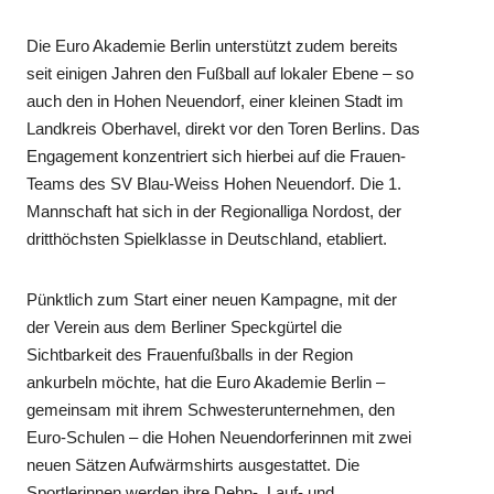
Die Euro Akademie Berlin unterstützt zudem bereits
seit einigen Jahren den Fußball auf lokaler Ebene – so
auch den in Hohen Neuendorf, einer kleinen Stadt im
Landkreis Oberhavel, direkt vor den Toren Berlins. Das
Engagement konzentriert sich hierbei auf die Frauen-
Teams des SV Blau-Weiss Hohen Neuendorf. Die 1.
Mannschaft hat sich in der Regionalliga Nordost, der
dritthöchsten Spielklasse in Deutschland, etabliert.
Pünktlich zum Start einer neuen Kampagne, mit der
der Verein aus dem Berliner Speckgürtel die
Sichtbarkeit des Frauenfußballs in der Region
ankurbeln möchte, hat die Euro Akademie Berlin –
gemeinsam mit ihrem Schwesterunternehmen, den
Euro-Schulen – die Hohen Neuendorferinnen mit zwei
neuen Sätzen Aufwärmshirts ausgestattet. Die
Sportlerinnen werden ihre Dehn-, Lauf- und