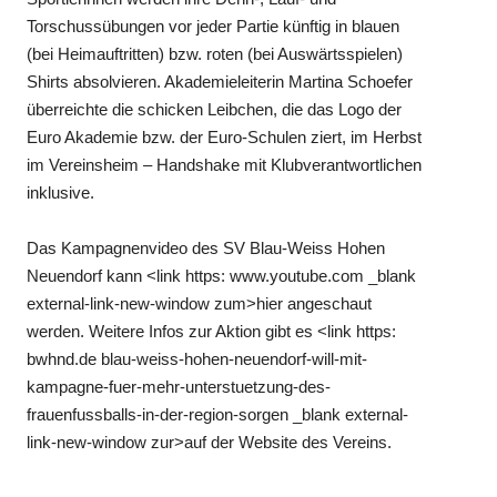
Torschussübungen vor jeder Partie künftig in blauen
(bei Heimauftritten) bzw. roten (bei Auswärtsspielen)
Shirts absolvieren. Akademieleiterin Martina Schoefer
überreichte die schicken Leibchen, die das Logo der
Euro Akademie bzw. der Euro-Schulen ziert, im Herbst
im Vereinsheim – Handshake mit Klubverantwortlichen
inklusive.
Das Kampagnenvideo des SV Blau-Weiss Hohen
Neuendorf kann <link https: www.youtube.com _blank
external-link-new-window zum>hier angeschaut
werden. Weitere Infos zur Aktion gibt es <link https:
bwhnd.de blau-weiss-hohen-neuendorf-will-mit-
kampagne-fuer-mehr-unterstuetzung-des-
frauenfussballs-in-der-region-sorgen _blank external-
link-new-window zur>auf der Website des Vereins.