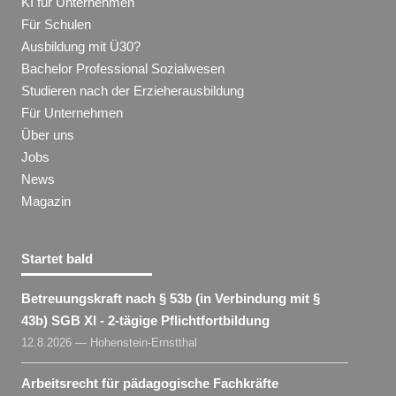
KI für Unternehmen
Für Schulen
Ausbildung mit Ü30?
Bachelor Professional Sozialwesen
Studieren nach der Erzieherausbildung
Für Unternehmen
Über uns
Jobs
News
Magazin
Startet bald
Betreuungskraft nach § 53b (in Verbindung mit §
43b) SGB XI - 2-tägige Pflichtfortbildung
12.8.2026 — Hohenstein-Ernstthal
Arbeitsrecht für pädagogische Fachkräfte