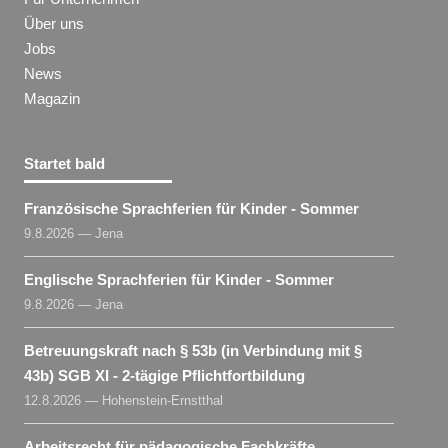
Über uns
Jobs
News
Magazin
Startet bald
Französische Sprachferien für Kinder - Sommer
9.8.2026 — Jena
Englische Sprachferien für Kinder - Sommer
9.8.2026 — Jena
Betreuungskraft nach § 53b (in Verbindung mit §
43b) SGB XI - 2-tägige Pflichtfortbildung
12.8.2026 — Hohenstein-Ernstthal
Arbeitsrecht für pädagogische Fachkräfte