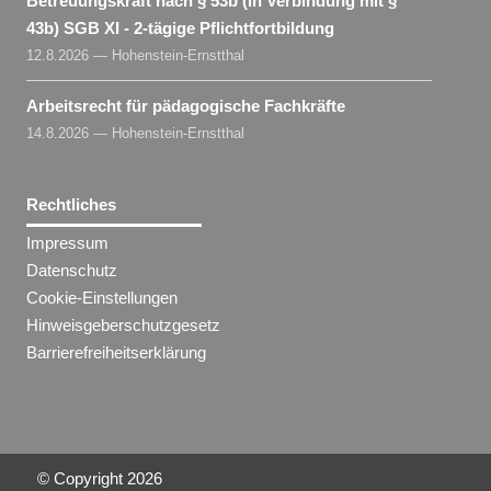
Betreuungskraft nach § 53b (in Verbindung mit §
43b) SGB XI - 2-tägige Pflichtfortbildung
12.8.2026 — Hohenstein-Ernstthal
Arbeitsrecht für pädagogische Fachkräfte
14.8.2026 — Hohenstein-Ernstthal
Rechtliches
Impressum
Datenschutz
Cookie-Einstellungen
Hinweisgeberschutzgesetz
Barrierefreiheitserklärung
© Copyright
2026