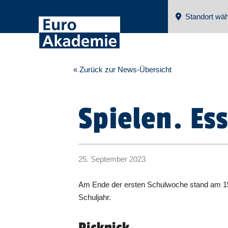
Standort wäh
« Zurück zur News-Übersicht
Spielen. Es
25. September 2023
Am Ende der ersten Schulwoche stand am 15
Schuljahr.
Picknick