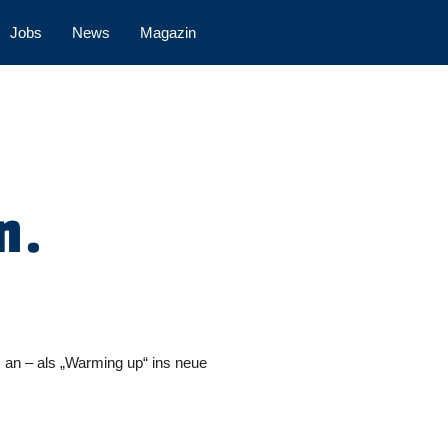
Jobs
News
Magazin
n.
an – als „Warming up“ ins neue