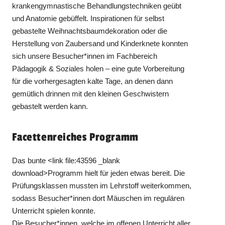
krankengymnastische Behandlungstechniken geübt
und Anatomie gebüffelt. Inspirationen für selbst
gebastelte Weihnachtsbaumdekoration oder die
Herstellung von Zaubersand und Kinderknete konnten
sich unsere Besucher*innen im Fachbereich
Pädagogik & Soziales holen – eine gute Vorbereitung
für die vorhergesagten kalte Tage, an denen dann
gemütlich drinnen mit den kleinen Geschwistern
gebastelt werden kann.
Facettenreiches Programm
Das bunte <link file:43596 _blank
download>Programm hielt für jeden etwas bereit. Die
Prüfungsklassen mussten im Lehrstoff weiterkommen,
sodass Besucher*innen dort Mäuschen im regulären
Unterricht spielen konnte.
Die Besucher*innen, welche im offenen Unterricht aller