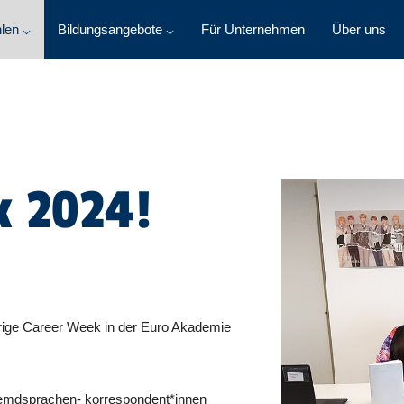
len ⌵
Bildungsangebote ⌵
Für Unternehmen
Über uns
k 2024!
hrige Career Week in der Euro Akademie
Fremdsprachen- korrespondent*innen