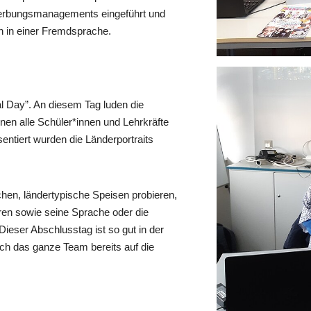
erbungsmanagements eingeführt und
en in einer Fremdsprache.
al Day”. An diesem Tag luden die
en alle Schüler*innen und Lehrkräfte
ntiert wurden die Länderportraits
chen, ländertypische Speisen probieren,
ren sowie seine Sprache oder die
ieser Abschlusstag ist so gut in der
h das ganze Team bereits auf die