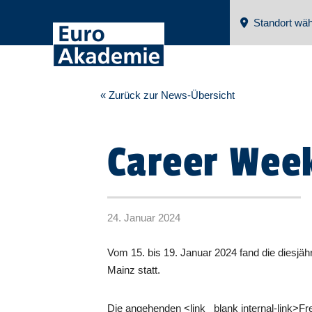
Standort wäh
« Zurück zur News-Übersicht
Career Wee
24. Januar 2024
Vom 15. bis 19. Januar 2024 fand die diesjä
Mainz statt.
Die angehenden <link _blank internal-link>