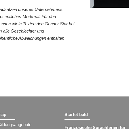
rundsätzen unseres Unternehmens.
wesentliches Merkmal. Für den
nden wir in Texten den Gender Star bei
 alle Geschlechter und
ehentliche Abweichungen enthalten
map
Startet bald
Bildungsangebote
Französische Sprachferien für