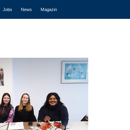
Jobs
News
Magazin