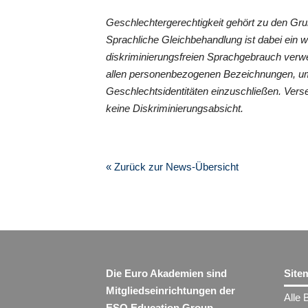
Geschlechtergerechtigkeit gehört zu den G
Sprachliche Gleichbehandlung ist dabei ein 
diskriminierungsfreien Sprachgebrauch verwe
allen personenbezogenen Bezeichnungen, um
Geschlechtsidentitäten einzuschließen. Vers
keine Diskriminierungsabsicht.
« Zurück zur News-Übersicht
Die Euro Akademien sind
Site
Mitgliedseinrichtungen der
Alle 
ESO Education Group