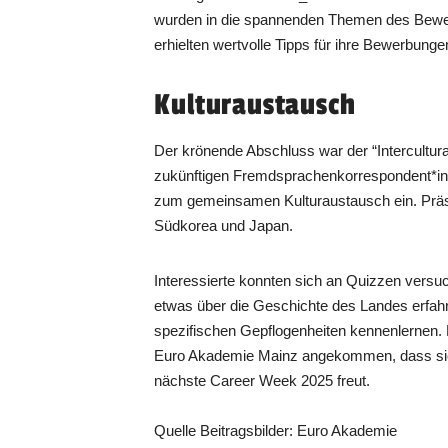
wurden in die spannenden Themen des Bew
erhielten wertvolle Tipps für ihre Bewerbung
Kulturaustausch
Der krönende Abschluss war der “Intercultur
zukünftigen Fremdsprachenkorrespondent*inn
zum gemeinsamen Kulturaustausch ein. Präse
Südkorea und Japan.
Interessierte konnten sich an Quizzen versu
etwas über die Geschichte des Landes erfah
spezifischen Gepflogenheiten kennenlernen. D
Euro Akademie Mainz angekommen, dass sic
nächste Career Week 2025 freut.
Quelle Beitragsbilder: Euro Akademie