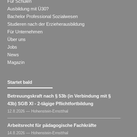
Für Schulen
Ausbildung mit Ü30?
Bachelor Professional Sozialwesen
Studieren nach der Erzieherausbildung
Für Unternehmen
Über uns
Jobs
News
Magazin
Startet bald
Betreuungskraft nach § 53b (in Verbindung mit §
43b) SGB XI - 2-tägige Pflichtfortbildung
12.8.2026 — Hohenstein-Ernstthal
Arbeitsrecht für pädagogische Fachkräfte
14.8.2026 — Hohenstein-Ernstthal