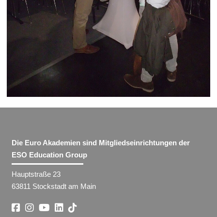
Die Euro Akademien sind Mitgliedseinrichtungen der
ESO Education Group
Hauptstraße 23
63811 Stockstadt am Main