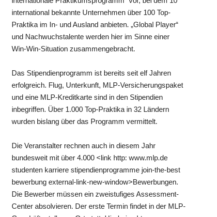
internationale Praktikumsprogramm" vor, bei dem 10
international bekannte Unternehmen über 100 Top-
Praktika im In- und Ausland anbieten. „Global Player“
und Nachwuchstalente werden hier im Sinne einer
Win-Win-Situation zusammengebracht.
Das Stipendienprogramm ist bereits seit elf Jahren
erfolgreich. Flug, Unterkunft, MLP-Versicherungspaket
und eine MLP-Kreditkarte sind in den Stipendien
inbegriffen. Über 1.000 Top-Praktika in 32 Ländern
wurden bislang über das Programm vermittelt.
Die Veranstalter rechnen auch in diesem Jahr
bundesweit mit über 4.000 <link http: www.mlp.de
studenten karriere stipendienprogramme join-the-best
bewerbung external-link-new-window>Bewerbungen.
Die Bewerber müssen ein zweistufiges Assessment-
Center absolvieren. Der erste Termin findet in der MLP-