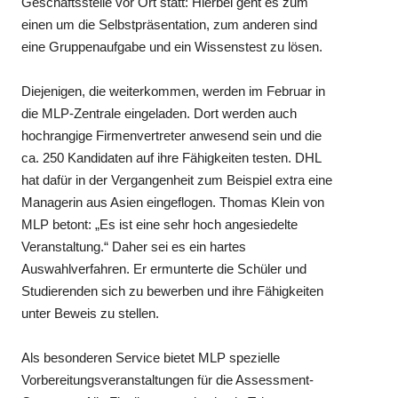
Geschäftsstelle vor Ort statt: Hierbei geht es zum
einen um die Selbstpräsentation, zum anderen sind
eine Gruppenaufgabe und ein Wissenstest zu lösen.
Diejenigen, die weiterkommen, werden im Februar in
die MLP-Zentrale eingeladen. Dort werden auch
hochrangige Firmenvertreter anwesend sein und die
ca. 250 Kandidaten auf ihre Fähigkeiten testen. DHL
hat dafür in der Vergangenheit zum Beispiel extra eine
Managerin aus Asien eingeflogen. Thomas Klein von
MLP betont: „Es ist eine sehr hoch angesiedelte
Veranstaltung.“ Daher sei es ein hartes
Auswahlverfahren. Er ermunterte die Schüler und
Studierenden sich zu bewerben und ihre Fähigkeiten
unter Beweis zu stellen.
Als besonderen Service bietet MLP spezielle
Vorbereitungsveranstaltungen für die Assessment-